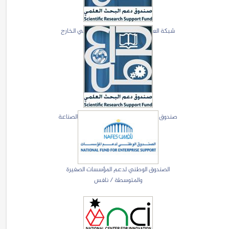
شبكة العلماء والتكنلوجيين الاردنيين في الخارج
(JoSTA)
صندوق دعم البحث العلمي والتطوير في الصناعة
الصندوق الوطني لدعم المؤسسات الصغيرة
والمتوسطة / نافس