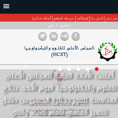
جاوز إلى المحتوى الرئيسي
من نحن
اتصل بنا
الوظائف
خريطة الموقع
أسئلة متكررة
انجليزي
|
عربي
أعلنت الأمانة العامة للمجلس الأعلى
للعلوم والتكنولوجيا، اليوم الأحد، نتائج
المنافسة للفوز بجائزة الحسن بن طلال
للتميز العلمي للعام 2026، والتي