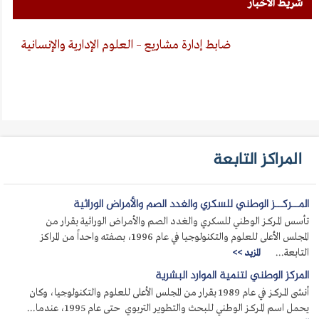
شريط الأخبار
ضابط إدارة مشاريع – العلوم الإدارية والإنسانية
المراكز التابعة
المــركــز الوطني للسكري والغدد الصم والأمراض الوراثية
تأسس المــركــز الوطني للسكري والغدد الصم والأمراض الوراثية بقرار من
المجلس الأعلى للعلوم والتكنولوجيا في عام 1996، بصفته واحداً من المراكز
التابعة...
المزيد >>
المركز الوطني لتنمية الموارد البشرية
أنشى المــركــز في عام 1989 بقرار من المجلس الأعلى للعلوم والتكنولوجيا، وكان
يحمل اسم المــركــز الوطني للبحث والتطوير التربوي حتى عام 1995، عندما...