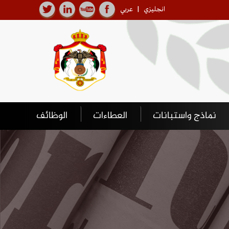
انجليزي
|
عربي
نماذج واستبانات
العطاءات
الوظائف