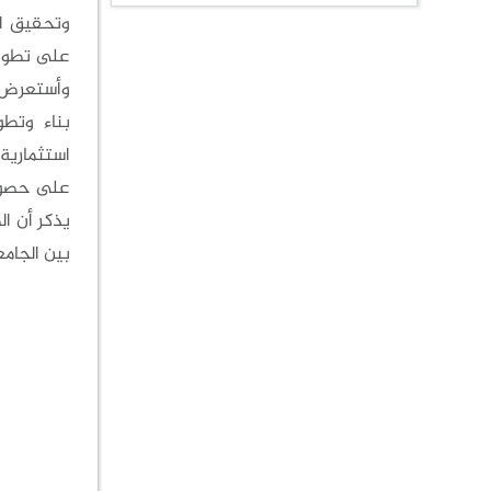
وتحقيق ال
على تطوير 
وأستعرض أ
بناء وتطو
استثمارية
على حصول
بين الجامع