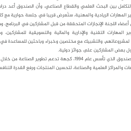
تكامل بين البحث العلمي والقطاع الصناعي، وأن الصندوق أعد دراسة
المهارات الريادية والمهنية، ستُعرض قريبا في جلسة حوارية مع كاف
عضاء اللجنة الإنجازات المتحققة من قبل المشاركين في البرنامج، 
ير المهارات التقنية والإدارية والمالية والتسويقية للمشاركين
 لمشروعاتهم، والتشبيك مع مختصين وخبراء وباحثين للمساعدة في ت
 بعض المشاركين على جوائز دولية.
يذكر أن الصندوق الذي تأسس عام 1994، كجهة تدعم تطو
ات والمراكز العلمية والصناعة، لتحسين المنتجات ورفع القدرة التناف