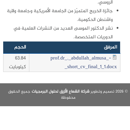
الروسي.
جائزة الخريج المتميّز من الجامعة الأمريكية وجامعة ولاية
واشنطن الحكومية.
نشر الدكتور الموسى العديد من النشرات العلمية في
الدوريات المتخصصة.
المرفق
الحجم
63.84
prof.dr_._abdullah_almusa_-
_short_cv_final_1_1.docx
كيلوبايت
شركة الشعاع الأزرق لحلول البرمجيات
جميع الحقوق
محفوظة