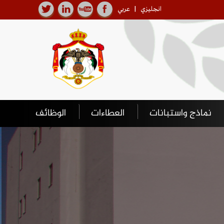
انجليزي
|
عربي
نماذج واستبانات
العطاءات
الوظائف