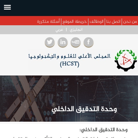
 إلى المحتوى الرئيسي
نحن
اتصل بنا
الوظائف
خريطة الموقع
أسئلة متكررة
انجليزي
|
عربي
وحدة التدقيق الداخلي
وحدة التدقيق الداخلي: