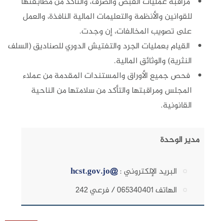
مراقبة عمليات القبض والصرف، والتأكد من مطابقتها
للقوانين والأنظمة والتعليمات المالية النافذة، والعمل
على تصويب المخالفات، إن وجدت.
القيام بعمليات الجرد والتفتيش الدوري للصناديق (السلف
النثرية) والوثائق المالية.
فحص جميع الأوراق والمستندات المقدمة من عملاء
المجلس ومراقبتها والتأكد من سلامتها من الناحية
القانونية.
مدير الوحدة
البريد الإلكتروني :
@hcst.gov.jo
الهاتف 065340401 / فرعي 242