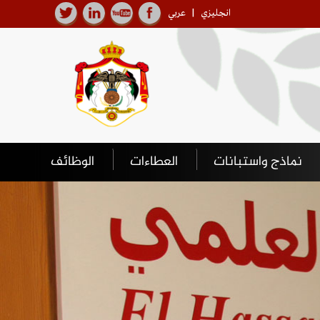
انجليزي
|
عربي
نماذج واستبانات
العطاءات
الوظائف