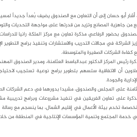
أشار أبو حسان إلى أن التعاون مع الصندوق يضيف بُعداً جديداً لمسير
ع من جاهزية المصانع وتزيد من قدرتها على مواجهة التحديات والتوس
لصندوق بحضور الرفاعي مذكرة تعاون مع مركز الملكة رانيا للدراسات
 الشراكة في مجالات التدريب والاستشارات وتنفيذ برامج التطوير الإ
فع كفاءة الشركات الصغيرة والمتوسطة.
كرة رئيس المركز الدكتور عبدالباسط العثامنة، ومدير الصندوق المهن
لاوين أن الاتفاقية ستسهم بتطوير برامج نوعية تستجيب لاحتيا
إدارية والجودة.
ثامنة على المجلس والصندوق، مشيدا بدورهما في دعم الشركات الصغ
كرة على تعاون الفريقين في تنفيذ مشروعات وبرامج تدريبية مشت
خصصة تخدم بيئة الأعمال في إقليم الشمال، بما ينسجم مع رسالة ا
ي خدمة المجتمع وتنمية المؤسسات الإنتاجية في المنطقة من خلال 