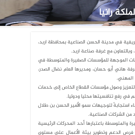
لكة رانيا
فية في مدينة الحسن الصناعية بمحافظة اربد،
 وبالتعاون مع غرفة صناعة اربد.
خدمات الموجهة للمؤسسات الصغيرة والمتوسطة في
 إدارة الغرفة هاني أبو حسان، ومديرها العام نضال الصدر،
 المهني.
لتعزيز وصول مؤسسات القطاع الخاص إلى خدمات
م في رفع تنافسيتها محليا ودوليا.
ء استجابةً لتوجيهات سمو الأمير الحسن بن طلال
 من الشركات الصناعية.
 والمتوسطة باعتبارها أحد المحركات الرئيسية
 فرص الدعم وتطوير بيئة الأعمال على مستوى