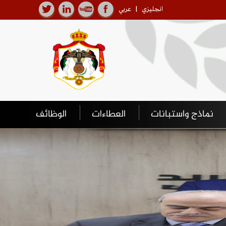
انجليزي
|
عربي
نماذج واستبانات
العطاءات
الوظائف