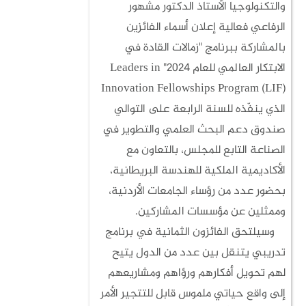
والتكنولوجيا الأستاذ الدكتور مشهور
الرفاعي فعالية إعلان أسماء الفائزين
بالمشاركة ببرنامج "زمالات القادة في
الابتكار العالمي للعام 2024" Leaders in
Innovation Fellowships Program (LIF)
الذي ينفّذه للسنة الرابعة على التوالي
صندوق دعم البحث العلمي والتطوير في
الصناعة التابع للمجلس، بالتعاون مع
الأكاديمية الملكية للهندسة البريطانية،
بحضور عدد من رؤساء الجامعات الأردنية،
وممثلين عن مؤسسات المشاركين.
وسيلتحق الفائزون الثمانية في برنامج
تدريبي يتنقل بين عدد من الدول يتيح
لهم تحويل أفكارهم ورؤاهم ومشاريعهم
إلى واقع حياتي ملموس قابل للتتجير الأمر