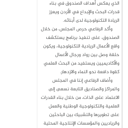
الذي يعكس أهداف الصندوق في بناء
قدرات البحث والإبداع في الأردن ويعزز
الريادة التكنولوجية لدى أبنائه.
وأكد الرفاعي حرص المجلس، من خلال
الصندوق، على تنفيذ برنامج يستكشف
واقع الأعمال الريادية التكنولوجية، ويكون
حلقة وصل بين رواد ورجال الأعمال
والأكاديميين ويستفيد من البحث العلمي
كقوة دافعة نحو النماء والازدهار.
وأضاف الرفاعي إننا في المجلس
والمراكز والصناديق التابعة نسعى إلى
الاعتماد على الذات، من خلال بناء القدرات
العلمية والتكنولوجية الوطنية والعمل
على تطويرها والتشبيك بين الباحثين
والرياديين والمؤسسات الإنتاجية المحلية