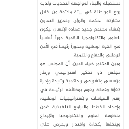
مستقبله والبناء لمواجهة التحديات ولديه
روح المواطنة في بيئة ملائمة من خلال
مشاركة الحكمة والرؤى وتعزيز التعاون
لإنشاء مجتمع جديد عماده الإنسان ليكون
للعلوم والتكنولوجيا الرقمية دوراً أساسياً
في القوة الوطنية ومحوراً رئيساً في الأمن
الوطني والدفاع والتنمية.
وبين الدكتور ضياء الدين، أن المجلس هو
مجلس ذو تفكير استراتيجي وإطار
مؤسسي وتشريعي وحاكمية رشيدة وإدارة
كفؤة وفعالة يقوم بوظائفه الرئيسة في
رسم السياسات والإستراتيجيات الوطنية،
وإعداد الخطط والبرامج التنفيذية ضمن
منظومة العلوم والتكنولوجيا والإبداع
وينقلها بكفاءة واقتدار ويحرص على