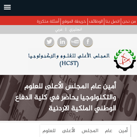
 إلى المحتوى الرئيسي
نحن
اتصل بنا
الوظائف
خريطة الموقع
أسئلة متكررة
انجليزي
|
عربي
أمين عام المجلس الأعلى للعلوم
والتكنولوجيا يحاضر في كلية الدفاع
الوطني الملكية الاردنية
أمين عام المجلس الأعلى للعلوم