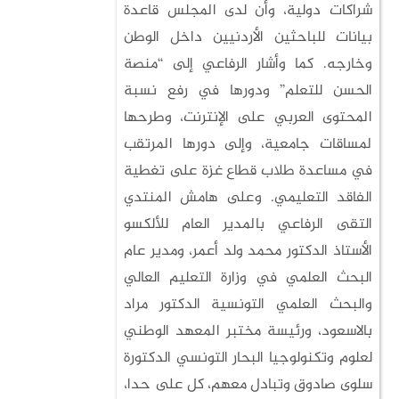
شراكات دولية، وأن لدى المجلس قاعدة
بيانات للباحثين الأردنيين داخل الوطن
وخارجه. كما وأشار الرفاعي إلى “منصة
الحسن للتعلم” ودورها في رفع نسبة
المحتوى العربي على الإنترنت، وطرحها
لمساقات جامعية، وإلى دورها المرتقب
في مساعدة طلاب قطاع غزة على تغطية
الفاقد التعليمي. وعلى هامش المنتدي
التقى الرفاعي بالمدير العام للألكسو
الأستاذ الدكتور محمد ولد أعمر، ومدير عام
البحث العلمي في وزارة التعليم العالي
والبحث العلمي التونسية الدكتور مراد
بالاسعود، ورئيسة مختبر المعهد الوطني
لعلوم وتكنولوجيا البحار التونسي الدكتورة
سلوى صادوق وتبادل معهم، كل على حدا،