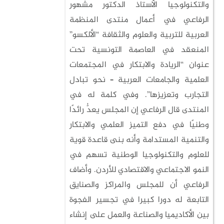
والتكنولوجيا الأستاذ الدكتور مشهور
الرفاعي في أعمال منتدى المنظمة
العربية للتربية والعلوم والثقافة “الألكسو”
المنعقد في العاصمة التونسية تحت
عنوان “الريادة والابتكار في المجتمعات
العلمية والجامعات العربية – نحو تبادل
التجارب وتعزيزها”. وفي كلمة له في
المنتدى قال الرفاعي إن المجلس يعدُّ رائدًا
وطنيًا في دفع التميز العلمي والابتكار
والتنمية المستدامة وأنه بنى قاعدة قوية
للعلوم والتكنولوجيا الوطنية تسهم في
النمو الاجتماعي والاقتصادي للأردن. وأضاف
الرفاعي أن للمجلس والمراكز والصنايق
التابعة له دورا كبيرا في تجسير الفجوة
بين الأكاديميا والصناعة والعمل على إنشاء