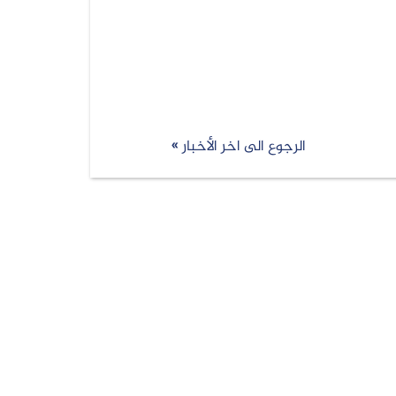
الرجوع الى اخر الأخبار »
شركة الشعاع الأزرق لحلول البرمجيات
جميع الحقوق محفوظة