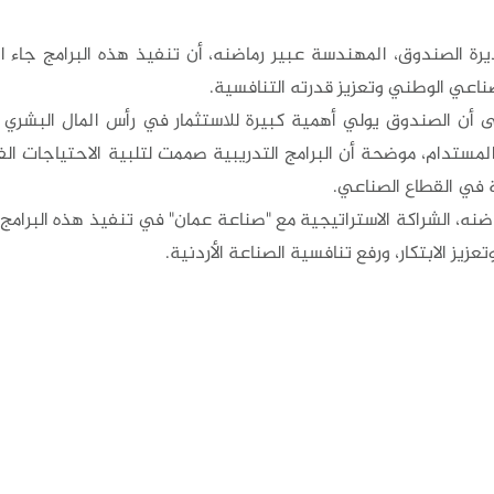
رة الصندوق، المهندسة عبير رماضنه، أن تنفيذ هذه البرامج جاء ا
صناعي الوطني وتعزيز قدرته التنافسية.
ى أن الصندوق يولي أهمية كبيرة للاستثمار في رأس المال البشري 
مستدام، موضحة أن البرامج التدريبية صممت لتلبية الاحتياجات الفعل
 في القطاع الصناعي.
ضنه، الشراكة الاستراتيجية مع "صناعة عمان" في تنفيذ هذه البرامج
تعزيز الابتكار، ورفع تنافسية الصناعة الأردنية.