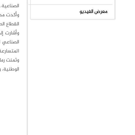
الصناعية.
معرض الفيديو
وأكدت مدي
القطاع ال
وأشارت إل
الصناعي ال
المتسارعة
وثمنت رما
الوطنية، و