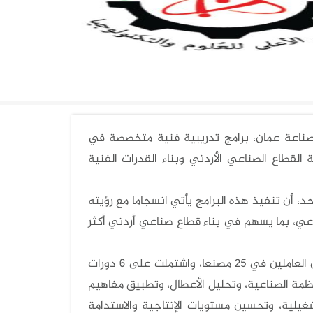
لأردنية
صناعة عمان، برامج تدريبية فنية متخصصة في
القطاع الصناعي الأردني وبناء القدرات الفنية
حد، أن تنفيذ هذه البرامج يأتي انسجاما مع رؤيته
ناعي، بما يسهم في بناء قطاع صناعي أردني أكثر
ونفذت البرامج التدريبية عبر 3 مراحل، بمشاركة 30 مهندسا وفنيا متخصصا من العاملين في 25 مصنعا، واشتملت على 6 دورات
ظمة الصناعية، وتحليل الأعطال، وتطبيق مفاهيم
غيلية، وتحسين مستويات الإنتاجية والاستدامة