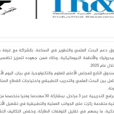
مج تدريبية لتعزيز تنافسية الصناعة ا
 دعم البحث العلمي والتطوير في الصناعة، بالشراكة مع غرفة 
يدروليك والأنظمة النيوماتيكية، وذلك ضمن جهوده لتعزيز تنافسية 
 عام 2025.
دوق التابع للمجلس الأعلى للعلوم والتكنولوجيا، في بيان، اليوم الأ
تكامل بين البحث العلمي والتدريب التطبيقي واحتياجات القطاع الص
نة.
نية متقدمة ركزت على الجوانب العملية والتطبيقية في تشغيل الأن
لذكية، ما يسهم في تقليل التوقفات الطارئة، وخفض التكاليف التش