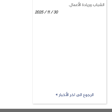
الشباب وريادة الأعمال.
30 / 11 / 2025
الرجوع الى اخر الأخبار »