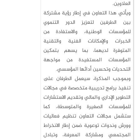
العلاوين.
ويأتي هذا التعاون في إطار رؤية مشتركة
بين الطرفين لتعزيز الدور التنموي
للمؤسسات الوطنية، والاستفادة من
الخبرات والإمكانات الفنية والتقنية
المتوفرة لديهما، بما يسهم بتمكين
المؤسسات المستفيدة من مواجهة
التحديات وتحسين أدائها المؤسسي.
وبموجب المذكرة، سيعمل الطرفان على
تنفيذ برامج تدريبية متخصصة في مجالات
التطوير الإداري والمالي وتقديم الاستشارات
للمؤسسات الصغيرة والمتوسطة، كما
ستشمل مجالات التعاون تنظيم فعاليات
وورش وندوات توعوية ضمن إطار الانخراط
المجتمعي ومشاركة المعرفة، وتبادل