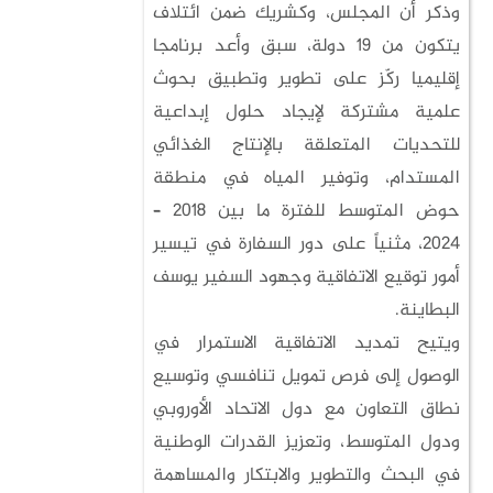
وذكر أن المجلس، وكشريك ضمن ائتلاف
يتكون من 19 دولة، سبق وأعد برنامجا
إقليميا ركّز على تطوير وتطبيق بحوث
علمية مشتركة لإيجاد حلول إبداعية
للتحديات المتعلقة بالإنتاج الغذائي
المستدام، وتوفير المياه في منطقة
حوض المتوسط للفترة ما بين 2018 –
2024، مثنياً على دور السفارة في تيسير
أمور توقيع الاتفاقية وجهود السفير يوسف
البطاينة.
ويتيح تمديد الاتفاقية الاستمرار في
الوصول إلى فرص تمويل تنافسي وتوسيع
نطاق التعاون مع دول الاتحاد الأوروبي
ودول المتوسط، وتعزيز القدرات الوطنية
في البحث والتطوير والابتكار والمساهمة