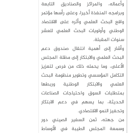
وأعماله، والمراكز والصناديق التابعة
وبرامجه المنفذة أخيرا، وعلى رأسها مؤتمر
واقع البحث العلمي وأثره على الاقتصاد
الوطني وأولويات البحث العلمي للعشر
سنوات المقبلة.
وأشار إلى أهمية انتقال صندوق دعم
البحث العلمي والابتكار إلى مظلة المجلس
الأعلى، وما يحمله ذلك من فرص لتعزيز
التكامل المؤسسي وتطوير منظومة البحث
العلمي والابتكار الوطنية وربطها
بمتطلبات السوق واحتياجات الصناعات
الحديثة، بما يسهم في دعم الابتكار
وتحفيز النمو الاقتصادي.
من جهته، ثمن السفير الصيني دور
وسمعة المجلس الطيبة في الأوساط