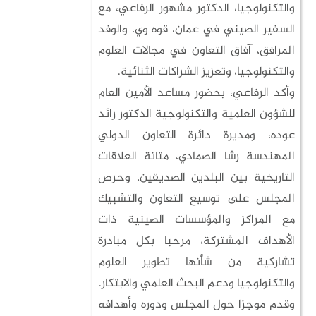
والتكنولوجيا، الدكتور مشهور الرفاعي، مع
السفير الصيني في عمان، قوه وي، والوفد
المرافق، آفاق التعاون في مجالات العلوم
والتكنولوجيا، وتعزيز الشراكات الثنائية.
وأكد الرفاعي، بحضور مساعد الأمين العام
للشؤون العلمية والتكنولوجية الدكتور رائد
عوده، ومديرة دائرة التعاون الدولي
المهندسة رشا الصمادي، متانة العلاقات
التاريخية بين البلدين الصديقين، وحرص
المجلس على توسيع التعاون والتشبيك
مع المراكز والمؤسسات الصينية ذات
الأهداف المشتركة، مرحبا بكل مبادرة
تشاركية من شأنها تطوير العلوم
والتكنولوجيا ودعم البحث العلمي والابتكار.
وقدم موجزا حول المجلس ودوره وأهدافه