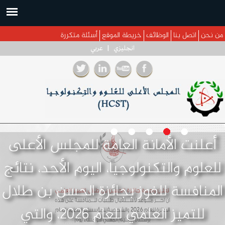
جاوز إلى المحتوى الرئيسي
من نحن
اتصل بنا
الوظائف
خريطة الموقع
أسئلة متكررة
انجليزي
|
عربي
أعلنت الأمانة العامة للمجلس الأعلى
للعلوم والتكنولوجيا، اليوم الأحد، نتائج
المنافسة للفوز بجائزة الحسن بن طلال
للتميز العلمي للعام 2026، والتي