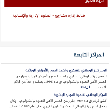
شريط الأخبار
ضابط إدارة مشاريع – العلوم الإدارية والإنسانية
المراكز التابعة
المــركــز الوطني للسكري والغدد الصم والأمراض الوراثية
تأسس المــركــز الوطني للسكري والغدد الصم والأمراض الوراثية بقرار من
المجلس الأعلى للعلوم والتكنولوجيا في عام 1996، بصفته واحداً من المراكز
التابعة...
المزيد >>
المركز الوطني لتنمية الموارد البشرية
أنشى المــركــز في عام 1989 بقرار من المجلس الأعلى للعلوم والتكنولوجيا، وكان
يحمل اسم المــركــز الوطني للبحث والتطوير التربوي حتى عام 1995، عندما...