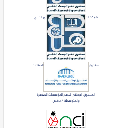
شبكة العلماء والتكنلوجيين الاردنيين في الخارج
(JoSTA)
صندوق دعم البحث العلمي والتطوير في الصناعة
الصندوق الوطني لدعم المؤسسات الصغيرة
والمتوسطة / نافس