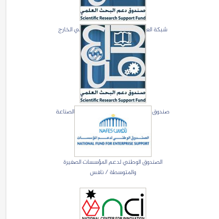
شبكة العلماء والتكنلوجيين الاردنيين في الخارج
(JoSTA)
صندوق دعم البحث العلمي والتطوير في الصناعة
الصندوق الوطني لدعم المؤسسات الصغيرة
والمتوسطة / نافس