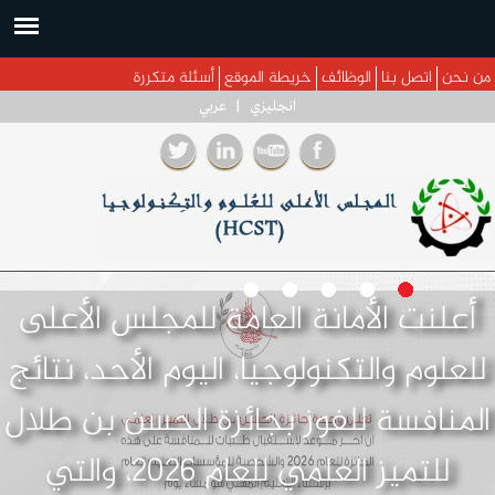
جاوز إلى المحتوى الرئيسي
من نحن
اتصل بنا
الوظائف
خريطة الموقع
أسئلة متكررة
انجليزي
|
عربي
أعلنت الأمانة العامة للمجلس الأعلى
للعلوم والتكنولوجيا، اليوم الأحد، نتائج
المنافسة للفوز بجائزة الحسن بن طلال
للتميز العلمي للعام 2026، والتي