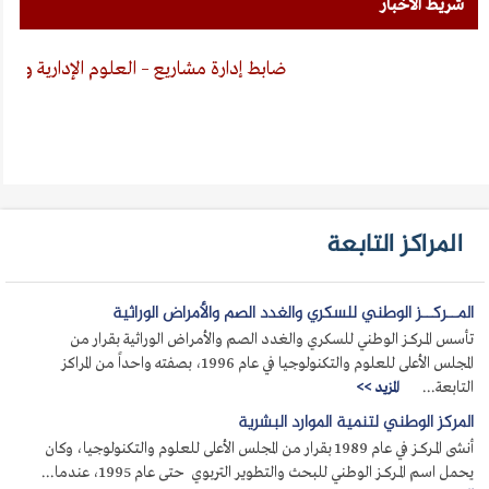
شريط الأخبار
ضابط إدارة مشاريع – العلوم الإدارية والإنسانية
المراكز التابعة
المــركــز الوطني للسكري والغدد الصم والأمراض الوراثية
تأسس المــركــز الوطني للسكري والغدد الصم والأمراض الوراثية بقرار من
المجلس الأعلى للعلوم والتكنولوجيا في عام 1996، بصفته واحداً من المراكز
التابعة...
المزيد >>
المركز الوطني لتنمية الموارد البشرية
أنشى المــركــز في عام 1989 بقرار من المجلس الأعلى للعلوم والتكنولوجيا، وكان
يحمل اسم المــركــز الوطني للبحث والتطوير التربوي حتى عام 1995، عندما...