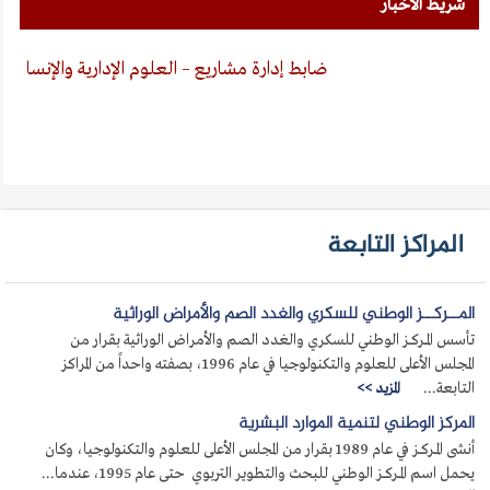
شريط الأخبار
ضابط إدارة مشاريع – العلوم الإدارية والإنسانية
المراكز التابعة
المــركــز الوطني للسكري والغدد الصم والأمراض الوراثية
تأسس المــركــز الوطني للسكري والغدد الصم والأمراض الوراثية بقرار من
المجلس الأعلى للعلوم والتكنولوجيا في عام 1996، بصفته واحداً من المراكز
التابعة...
المزيد >>
المركز الوطني لتنمية الموارد البشرية
أنشى المــركــز في عام 1989 بقرار من المجلس الأعلى للعلوم والتكنولوجيا، وكان
يحمل اسم المــركــز الوطني للبحث والتطوير التربوي حتى عام 1995، عندما...