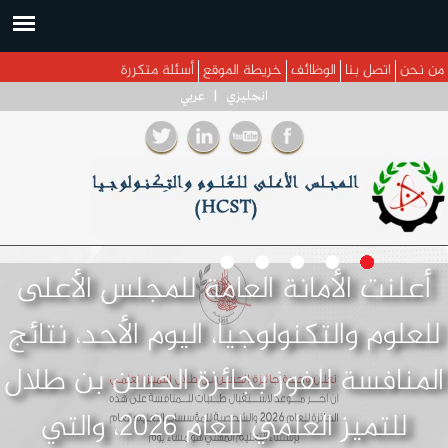
جاوز إلى المحتوى الرئيسي
من نحن
اتصل بنا
الوظائف
خريطة الموقع
أسئلة متكررة
انجليزي
|
عربي
أعلنت الأمانة العامة للمجلس الأعلى
للعلوم والتكنولوجيا، اليوم الأحد، نتائج
المنافسة للفوز بجائزة الحسن بن طلال
للتميز العلمي للعام 2026، والتي