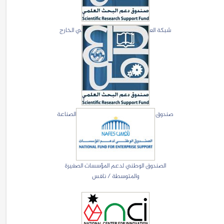
شبكة العلماء والتكنلوجيين الاردنيين في الخارج
(JoSTA)
صندوق دعم البحث العلمي والتطوير في الصناعة
الصندوق الوطني لدعم المؤسسات الصغيرة
والمتوسطة / نافس