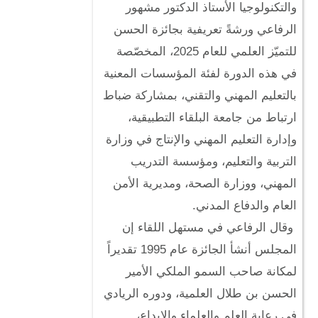
والتكنولوجيا الأستاذ الدكتور مشهور
الرفاعي ورشةً تعريفية بجائزة الحسن
للتميّز العلمي للعام 2025، المخصّصة
في هذه الدورة لفئة المؤسسات المعنية
بالتعليم المهني والتقني، بمشاركة ضباط
ارتباط من جامعة البلقاء التطبيقية،
وإدارة التعليم المهني والإنتاج في وزارة
التربية والتعليم، ومؤسسة التدريب
المهني، ووزارة الصحة، ومديرية الأمن
العام والدفاع المدني.
وقال الرفاعي في مستهل اللقاء إن
المجلس أنشأ الجائزة عام 1995 تقديراً
لمكانة صاحب السمو الملكي الأمير
الحسن بن طلال العلمية، ودوره الريادي
في رعاية العلم والعلماء والإبداع،