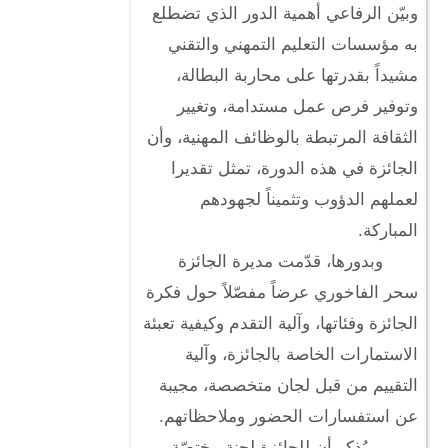
وبيّن الرفاعي أهمية الدور الذي تضطلع
به مؤسسات التعليم التمهني والتقني
مشيداً بقدرتها على محاربة البطالة،
وتوفير فرص عمل مستدامة، وتغيير
الثقافة المرتبطة بالوظائف المهنية، وأن
الجائزة في هذه الدورة، تمثل تقديرا
لعملهم الدؤوب وتثميناً لجهودهم
المباركة.
وبدورها، قدّمت مديرة الجائزة
سحر الفاخوري عرضاً مفصّلاً حول فكرة
الجائزة وفئاتها، وآلية التقدم وكيفية تعبئة
الاستمارات الخاصة بالجائزة، وآلية
التقييم من قبل لجان متخصصة، مجيبة
عن استفسارات الحضور وملاحظاتهم.
يُذكر أن للجائزة لجنة مختصّة