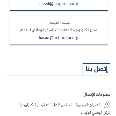
saeed@ncijordan.org
حسن الزعبي
مدير تكنولوجيا المعلومات المركز الوطني للابداع
hasan@ncijordan.org
إتصل بنا
علومات الإتصال
العنوان:الجبيهة - المجلس الأعلى للعلوم والتكنولوجيا
لمركز الوطني للإبداع