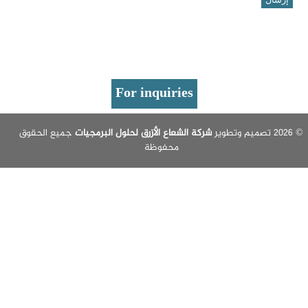
For inquiries
شركة الشعاع الأزرق لحلول البرمجيات
جميع الحقوق
محفوظة