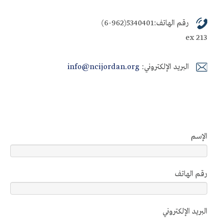
رقم الهاتف:5340401(962-6)
ex 21
البريد الإلكتروني:
info@ncijordan.org
الإسم ‏
رقم الهاتف ‏
البريد الإلكتروني ‏