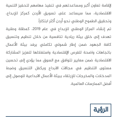
إقامة تعاون أكبر ومساعدتهم في تنفيذ مهامهم لتحفيز التنمية
لاقتصادية، مما سيساعد على تسويق الأردن كمركز للإبداع،
تحقيق الطموح الوطني نحو أردن أكثر ابتكاراً.
تم إنشاء المركز الوطني للإبداع في عام 2019، كمظلة وطنية
هدف إلى خلق بيئة ريادية تنافسية من خلال تنظيم وتنسيق
افة الجهود ضمن إطار شمولي تكاملي يرفد بيئة الأعمال
اتجاهات واضحة للفرص الإقتصادية واستغلالها لتعزيز المشاركة
لاقتصادية ضمن معايير تتوافق مع السوق مما يؤدي إلى تحسين
ستوى التنظيم في مجالات الابداع ويكفل التنسيق وضبط
لمدخلات والمخرجات للإرتقاء ببيئة الأعمال الابداعية للوصول إلى
فضل الممارسات العالمية.
الرؤية