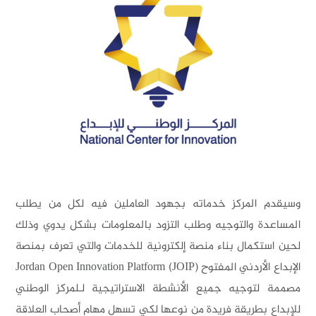
سيقدم المركز خدماته بجهود العاملين فيه لكل من يطلب
لمساعدة والتوجيه وطلب التزود بالمعلومات بشكل يدوي وذلك
حين استكمال بناء منصة إلكترونية للخدمات والتي تعرف بمنصة
الإبداع الأردني المفتوح Jordan Open Innovation Platform (JOIP)
صممة لتوجيه جميع الأنشطة الاستراتيجية لـلمركز الوطني
لإبداع بطريقة فريدة من نوعها لكي تسهل مهام أصحاب العلاقة