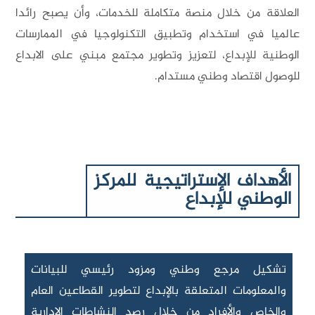
لعلاقة من خلال منصة متكاملة للخدمات، وأن يصبح رائدا
الميا في استخدام وتطبيق التكنولوجيا في الممارسات
لوطنية للإبداع، لتعزيز وتطوير مجتمع مبني على الابداع
لوصول اقتصاد وطني مستدام.
الأهداف الإستراتيجية للمركز
الوطني للإبداع
تشكيل مرجع وطني ومزود رئيسي للبيانات
والمعلومات المتعلقة بالإبداع لتطوير القطاعين العام
والخاص والأفراد من خلال رصد النشاطات الإدارية